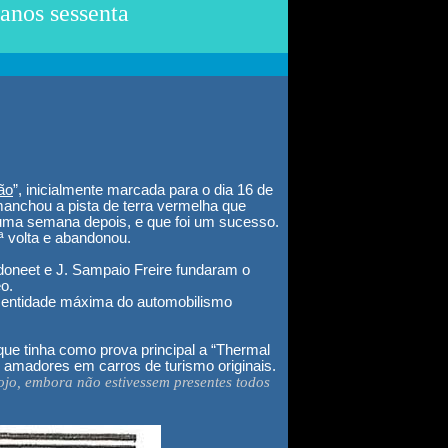
anos sessenta
ão
”, inicialmente
marcada
para o dia 16 de
manchou a pista de terra vermelha que
 uma semana depois, e que foi um sucesso.
ª volta e abandonou.
doneet e J. Sampaio Freire fundaram o
o.
a entidade máxima do automobilismo
ue tinha como prova principal a “Thermal
s amadores em carros de turismo originais.
ojo, embora não estivessem presentes todos