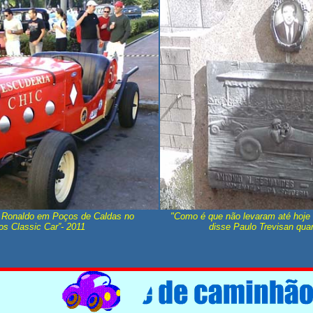
e Ronaldo em Poços de Caldas no
"Como é que não levaram até hoje 
os Classic Car”- 2011
disse Paulo Trevisan quan