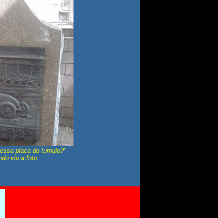
essa placa do tumulo?"
do viu a foto.