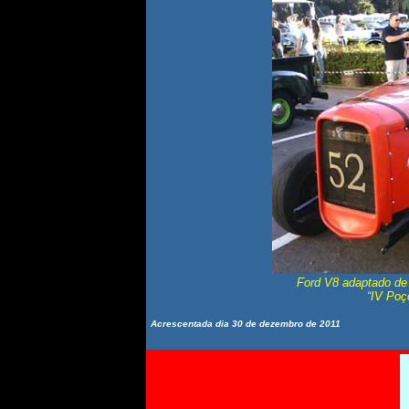
Ford V8 adaptado d
“IV Poç
Acrescentada dia 30 de dezembro de 2011