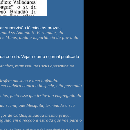
ar supervisão técnica às provas.
anhol sr. Antonio N. Fernandez, do
o e Minas, dada a importância da prova do
da corrida. Vejam como o jornal publicado
Sanches, regressou aos seus aposentos no
desfere um soco e uma bofetada.
 uma cadeira contra o hospede, não passando
tas, facto esse que irritava o empregado do
 da scena, que Mesquita, terminado o seu
Poços de Caldas, situadaá mesma praça.
seguida em direcção á estrada que vae para o