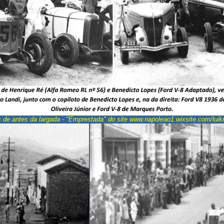
 de antes da largada - "Emprestada" do site www.napoleao1.wixsite.com/luik