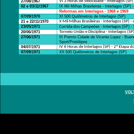
27/08/1967
VI 3 Horas de Velocidade - Interlagos (SP)
02 e 03/11/1967
IX Mil Milhas Brasileiras - Interlagos (SP)
Reformas em Interlagos - 1968 e 1969
07/09/1970
XI 500 Quilômetros de Interlagos (SP)
21 e 22/11/1970
X Mil Milhas Brasileiras - Interlagos (SP) -
23/05/1971
(SP) - 
Corrida dos Campeões - Interlagos
20/06/1971
Torneio União e Disciplina - Interlagos (SP
27/06/1971
III Premio Cidade de Vicente Lopez - Buen
Sport/Protótipos
04/07/1971
IV 6 Horas de Interlagos (SP) - 2ª Etapa 
07/09/1971
XII 500 Quilômetros de Interlagos (SP)
VOL