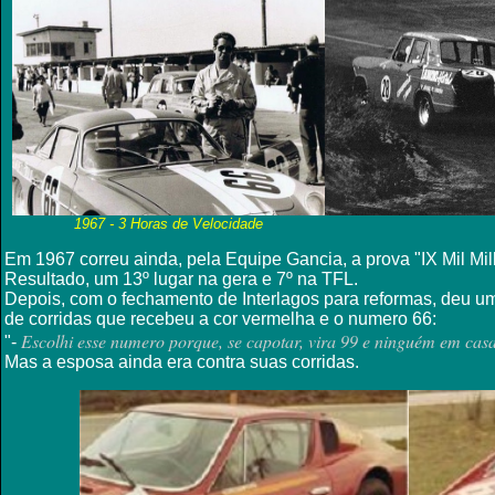
1967 - 3 Horas de Velocidade
Em 1967 correu ainda, pela Equipe Gancia, a prova "IX Mil Mi
Resultado, um 13º lugar na gera e 7º na TFL.
Depois, com o fechamento de Interlagos para reformas, deu 
de corridas que recebeu a cor vermelha e o numero 66:
Escolhi esse numero porque, se capotar, vira 99 e ninguém em casa
"-
Mas a esposa ainda era contra suas corridas.