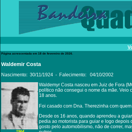
Vo
Página acrescentada em 18 de fevereiro de 2026.
Waldemir Costa
Nascimento: 30/11/1924 - Falecimento
: 04/10/2002
Waldemyr Costa nasceu em Juiz de Fora (MG
político não consegui o nome da mãe. Veio 
18 anos.
Foi casado com Dna. Therezinha com quem t
Desde
os 16 anos, quando aprendeu a guiar,
pedia ao motorista para guiar e logo depoi
gosto pelo automobilismo, não de correr, mas
1964
outros