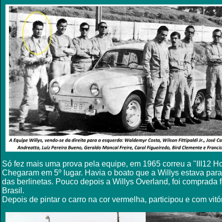
Só fez mais uma prova pela equipe, em 1965 correu a "III12 H
Chegaram em 5º lugar. Havia o boato que a Willys estava para
das berlinetas. Pouco depois a Willys Overland, foi comprada
Brasil.
D
epois de pintar o carro na cor vermelha, participou e com vitó