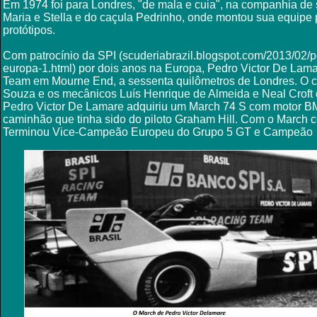
Em 1974 foi para Londres, "de mala e cuia", na companhia de s
Maria e Stella e do caçula Pedrinho, onde montou sua equipe
protótipos.
Com patrocínio da SPI (scuderiabrazil.blogspot.com/2013/02/p
europa-1.html) por dois anos na Europa, Pedro Victor De Lam
Team em Mourne End, a sessenta quilômetros de Londres. O c
Souza e os mecânicos Luís Henrique de Almeida e Neal Croft 
Pedro Victor De Lamare adquiriu um March 74 S com motor 
caminhão que tinha sido do piloto Graham Hill. Com o March c
Terminou Vice-Campeão Europeu do Grupo 5 GT e Campeão Ingl