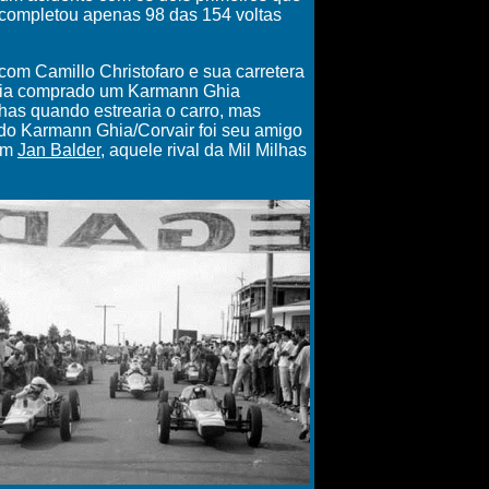
e completou apenas 98 das 154 voltas
" com Camillo Christofaro e sua carretera
ia comprado um Karmann Ghia
lhas quando estrearia o carro, mas
do Karmann Ghia/Corvair foi seu amigo
com
Jan Balder
, aquele rival da Mil Milhas