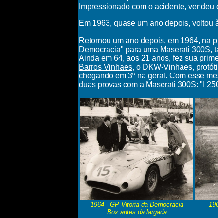
Impressionado com o acidente, vendeu o
Em 1963, quase um ano depois, voltou à
Retornou um ano depois, em 1964, na p
Democracia" para uma Maserati 300S,
Ainda em 64, aos 21 anos, fez sua prime
Barros Vinhaes
, o DKW-Vinhaes, protót
chegando em 3º na geral. Com esse mesm
duas provas com a Maserati 300S: "I 25
1964 - GP Vitoria da Democracia
196
Box antes da largada