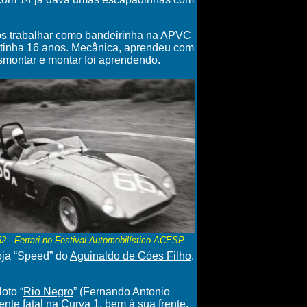
os trabalhar como bandeirinha na APVC
, tinha 16 anos. Mecânica, aprendeu com
smontar e montar foi aprendendo.
2 - Ferrari no
Festival Automobilístico ACESP
oja “Speed” do
Aguinaldo de Góes Filho
.
oto “
Rio Negro
” (Fernando Antonio
ente fatal na Curva 1, bem à sua frente.